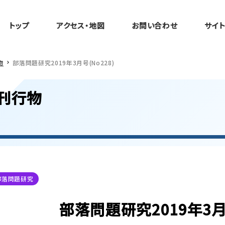
トップ
アクセス・地図
お問い合わせ
サイ
物
部落問題研究2019年3月号(No228)
刊行物
部落問題研究
部落問題研究2019年3月号