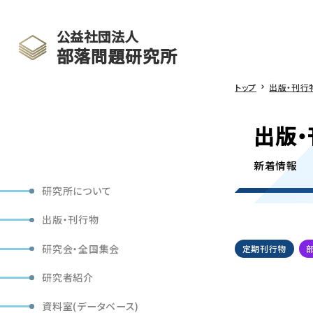
公益社団法人
部落問題研究所
トップ
出版・刊行
出版・
新着情報
研究所について
出版・刊行物
研究会・全国集会
定期刊行物
研究者紹介
資料室(データベース)