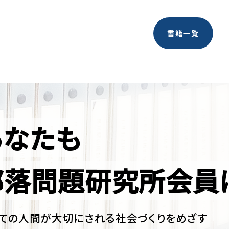
書籍一覧
あなたも
部落問題研究所会員
ての人間が大切にされる社会づくりをめざす