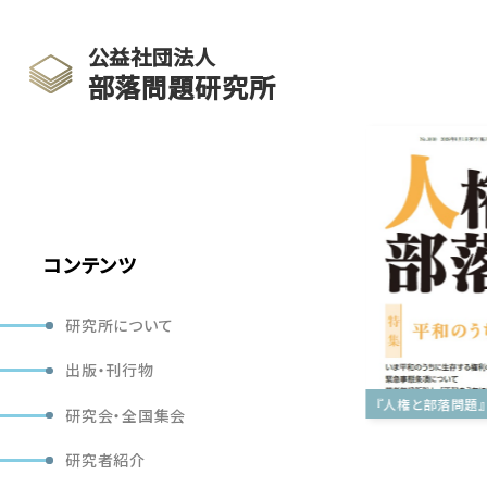
公益社団法人
部落問題研究所
コンテンツ
研究所について
出版・刊行物
※参加者募集※ 26人権･民主主義･部落問題ﾌｫｰﾗﾑ（第64回部落問題研究全国集会）
研究会・全国集会
研究者紹介