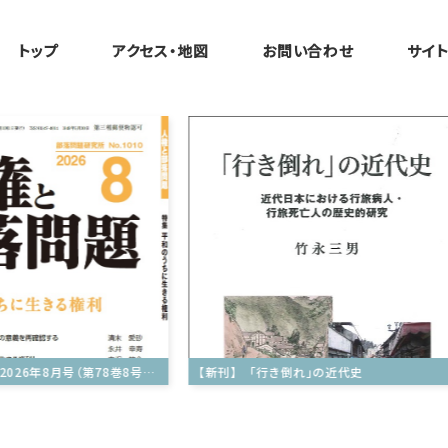
トップ
アクセス・地図
お問い合わせ
サイ
『人権と部落問題』2026年8月号（第78巻8号）通巻1010号
【新刊】 「行き倒れ」の近代史