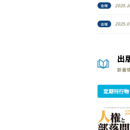
2025.1
会報
2025.0
会報
出
新着
定期刊行物