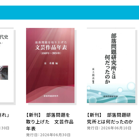
倒れ」
【新刊】 部落問題を
【新刊】 部落問題研
取り上げた 文芸作品
究所とは何だったのか
月30日
年表
発行日：
2026年06月10日
発行日：
2026年06月30日