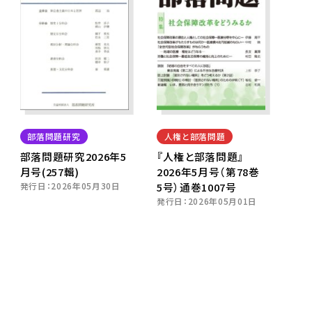
部落問題研究
人権と部落問題
部落問題研究2026年5
『人権と部落問題』
月号(257輯)
2026年5月号（第78巻
発行日：
2026年05月30日
5号）通巻1007号
発行日：
2026年05月01日