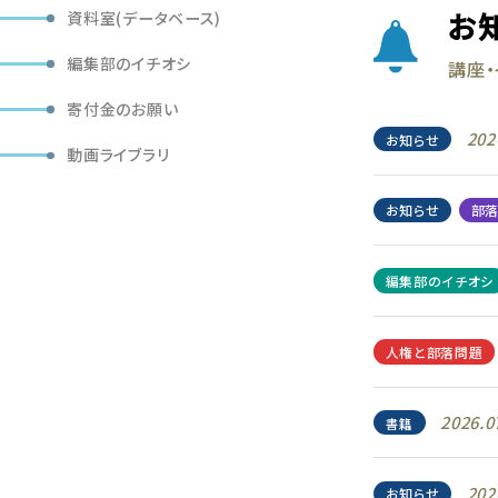
お
資料室(データベース)
編集部のイチオシ
講座・
寄付金のお願い
202
お知らせ
動画ライブラリ
お知らせ
部
編集部のイチオシ
人権と部落問題
2026.0
書籍
202
お知らせ