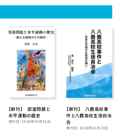
【新刊】 部落問題と
【新刊】 八鹿高校事
水平運動の歴史
件と八鹿高校生徒自治
発行日：
2026年03月01日
会
発行日：
2026年01月10日