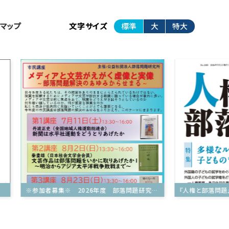
トマップ
文字サイズ
標準
大
特大
※参加者募集※ 2026年度 部落問題研究所学習講座