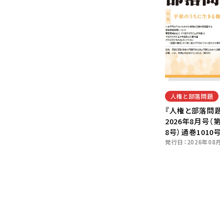
人権と部落問題
『人権と部落問題
2026年8月号（
8号）通巻1010
発行日：
2026年08