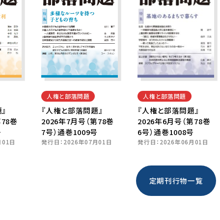
人権と部落問題
人権と部落問題
』
『人権と部落問題』
『人権と部落問題』
第78巻
2026年7月号（第78巻
2026年6月号（第78巻
号
7号）通巻1009号
6号）通巻1008号
月01日
発行日：
2026年07月01日
発行日：
2026年06月01日
定期刊行物一覧