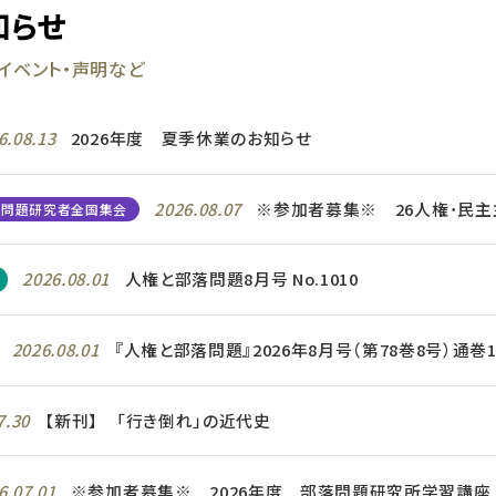
知らせ
イベント・声明など
6.08.13
2026年度 夏季休業のお知らせ
2026.08.07
※参加者募集※ 26人権･民主主
落問題研究者全国集会
2026.08.01
人権と部落問題8月号 No.1010
2026.08.01
『人権と部落問題』2026年8月号（第78巻8号）通巻1
7.30
【新刊】 「行き倒れ」の近代史
6.07.01
※参加者募集※ 2026年度 部落問題研究所学習講座