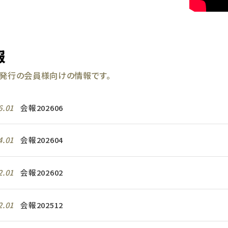
報
回発行の会員様向けの情報です。
6.01
会報202606
4.01
会報202604
2.01
会報202602
2.01
会報202512