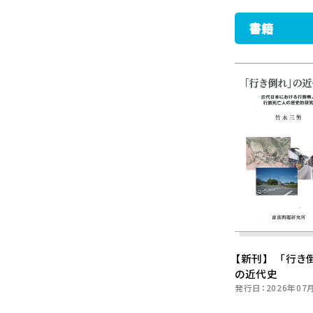
書籍
【新刊】 「行き
の近代史
発行日：
2026年07