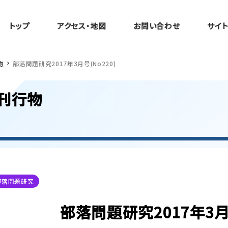
トップ
アクセス・地図
お問い合わせ
サイ
物
部落問題研究2017年3月号(No220)
刊行物
部落問題研究
部落問題研究2017年3月号