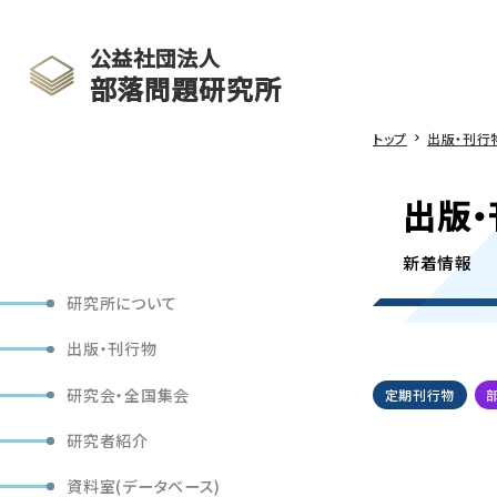
公益社団法人
部落問題研究所
トップ
出版・刊行
出版・
新着情報
研究所について
出版・刊行物
研究会・全国集会
定期刊行物
研究者紹介
資料室(データベース)