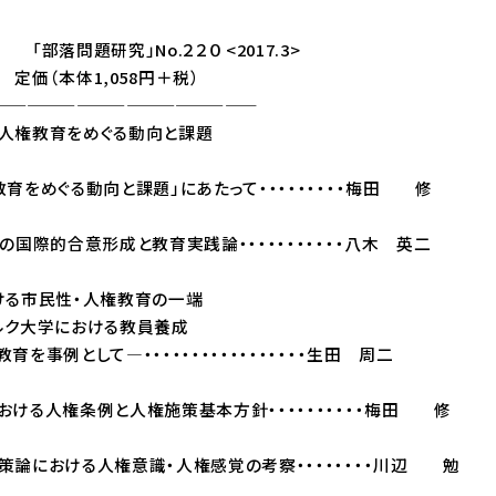
究」No.２２０ <2017.3>
1,058円＋税）
——————————————
人権教育をめぐる動向と課題
をめぐる動向と課題」にあたって・・・・・・・・・梅田 修
国際的合意形成と教育実践論・・・・・・・・・・・八木 英二
る市民性・人権教育の一端
ク大学における教員養成
として―・・・・・・・・・・・・・・・・・生田 周二
ける人権条例と人権施策基本方針・・・・・・・・・・梅田 修
論における人権意識・人権感覚の考察・・・・・・・・川辺 勉