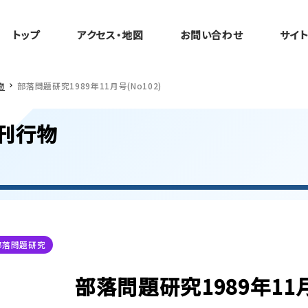
トップ
アクセス・地図
お問い合わせ
サイ
物
部落問題研究1989年11月号(No102)
刊行物
部落問題研究
部落問題研究1989年11月