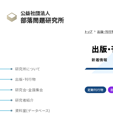
公益社団法人
部落問題研究所
トップ
出版・刊行
出版・
新着情報
研究所について
出版・刊行物
研究会・全国集会
定期刊行物
研究者紹介
資料室(データベース)