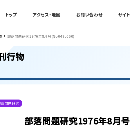
トップ
アクセス・地図
お問い合わせ
サイ
物
部落問題研究1976年8月号(No049、050)
刊行物
部落問題研究
部落問題研究1976年8月号(N