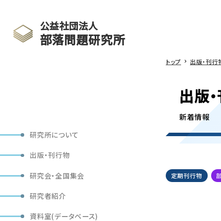
公益社団法人
部落問題研究所
トップ
出版・刊行
出版・
新着情報
研究所について
出版・刊行物
研究会・全国集会
定期刊行物
研究者紹介
資料室(データベース)