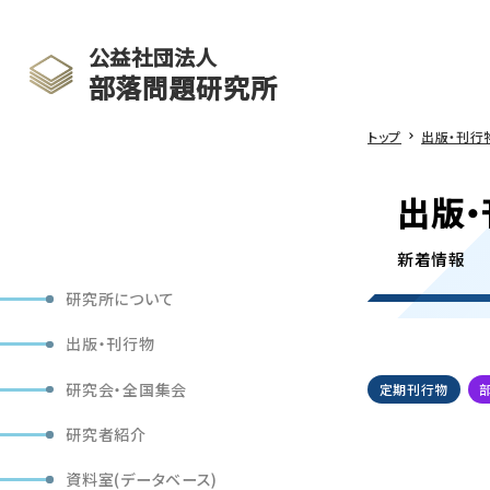
公益社団法人
部落問題研究所
トップ
出版・刊行
出版・
新着情報
研究所について
出版・刊行物
研究会・全国集会
定期刊行物
研究者紹介
資料室(データベース)