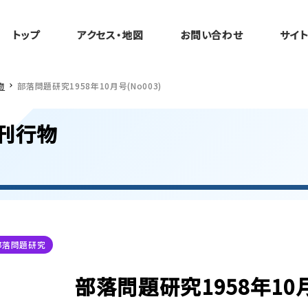
トップ
アクセス・地図
お問い合わせ
サイ
物
部落問題研究1958年10月号(No003)
刊行物
部落問題研究
部落問題研究1958年10月