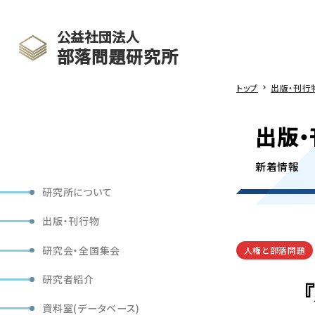
公益社団法人
部落問題研究所
トップ
出版・刊行
出版・
新着情報
研究所について
出版・刊行物
研究会・全国集会
人権と部落問題
研究者紹介
資料室(データベース)