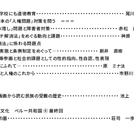
も道徳教育・・・・・・・・・・・・・・・・・・・・・・・・・・・・・・・・・・ 
日本の「人権問題」対策を問う ＝＝＝
し」問題と障害者対策・・・・・・・・・・・・・・・・・・・・・・・・・・ 赤松
解消法」をめぐる動向と課題・・・・・・・・・・・・・・・・・・・・・・・ 神原
消法」に係わる問題点
施と条例制定をめぐって―・・・・・・・・・・・・・・・・ 新井 直樹
等参画と社会的課題としての性的指向、性自認、性表現
て― ・・・・・・・・・・・・・・・・・・・・・・・・・・・・・・・原 ミナ汰
権のこれから ・・・・・・・・・・・・・・・・・・・・・・・・・・・・・・・・市野
から読む民族の受難の歴史・・・・・・・・・・・・・・・・・・・・・・ 池上
と文化 ペルー共和国 ④ 最終回
・・・・・・・・・・・・・・・・・・・・・・・・・・・・・・・・・・・・・・・荘司 一