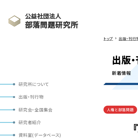
公益社団法人
部落問題研究所
トップ
出版・刊行
出版・
新着情報
研究所について
出版・刊行物
研究会・全国集会
人権と部落問題
研究者紹介
資料室(データベース)