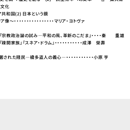
と文化
和国(2) 日本という鏡
像～・・・・・・・・・・・・・・・・マリア・ヨトヴァ
宗教政治論の試み―平和の風、革新のこだま』・・・・秦 重雄
開家族』『スネア・ドラム』・・・・・・・・・・・成澤 榮壽
れた賤民―穢多盗人の義心―・・・・・・・・・・・小原 亨