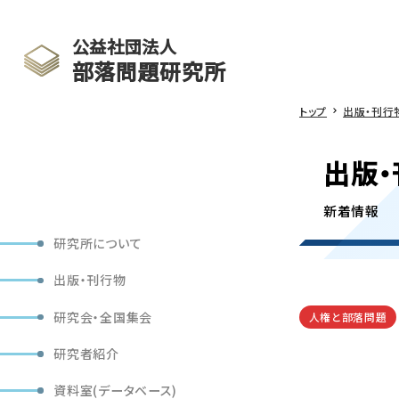
公益社団法人
部落問題研究所
トップ
出版・刊行
出版・
新着情報
研究所について
出版・刊行物
研究会・全国集会
人権と部落問題
研究者紹介
資料室(データベース)