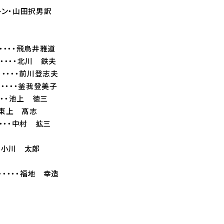
レン・山田択男訳
・・・・・飛鳥井雅道
・・・・・・北川 鉄夫
・・・・・・・前川登志夫
・・・・・・釜我登美子
・・・・・池上 徳三
・東上 髙志
・・・・中村 拡三
・小川 太郎
・・・・・・福地 幸造