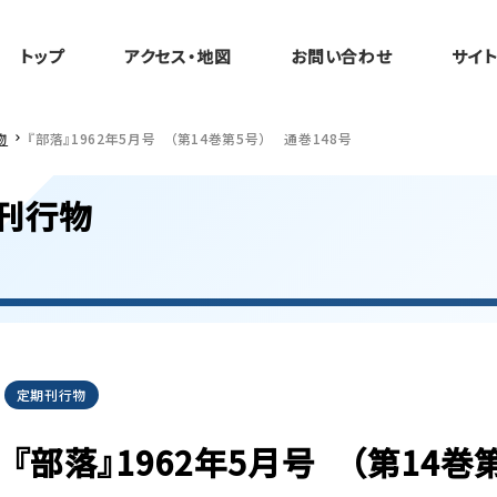
トップ
アクセス・地図
お問い合わせ
サイ
物
『部落』1962年5月号 （第14巻第5号） 通巻148号
刊行物
定期刊行物
『部落』1962年5月号 （第14巻