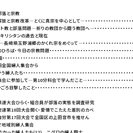
部落と宗教
改革―とくに真宗を中心として―・・・・・・・・・・・・・・・・・
落問題―祈りの教団から闘う教団へ―・・・・・・・・・・・・・・・
シタンの過去と現在
郷のかくれ宗をめぐって―・・・・・・・・・・・・・・・・・・・
日の宗教問題・・・・・・・・・・・・・・・・・・・・・・・・・・・・・・・
・・・・・・・・・・・・・・・・・・・・・・・・・・・・・・・・・・・・・・・・・・・・・
回全国婦人集会から
・・・・・・・・・・・・・・・・・・・・・・・・・・・・・・・・・・・・・・・・
して―第10分科会で学んだこと―・・・・・・・・・・・・・・・・・
目撃したこと・・・・・・・・・・・・・・・・・・・・・・・・・・・・・・・・・・・・
会ひらく・組合員が部落の実態を調査研究
10回大会開く・愛情でこたえた差別のカベ
17回大会で全国区の上田音市を推せん
域別婦人集会
かった婦人たち(12) ニグロの婦人闘士