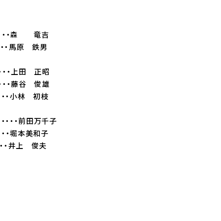
・・・・森 竜吉
・・馬原 鉄男
・・・上田 正昭
・・・・藤谷 俊雄
・・・・・小林 初枝
・・・・・・前田万千子
・・・堀本美和子
・・・・井上 俊夫