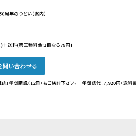
0周年のつどい（案内）
込)＋送料(第三種料金:1冊なら79円)
を問い合わせる
題」年間購読（12冊）もご検討下さい。 年間誌代：7,920円（送料