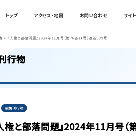
トップ
アクセス・地図
お問い合わせ
サイ
物
『人権と部落問題』2024年11月号（第76巻11号）通巻989号
刊行物
定期刊行物
人権と部落問題』2024年11月号（第