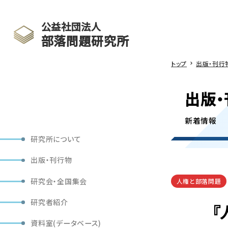
公益社団法人
部落問題研究所
トップ
出版・刊行
出版・
新着情報
研究所について
出版・刊行物
研究会・全国集会
人権と部落問題
研究者紹介
『
資料室(データベース)