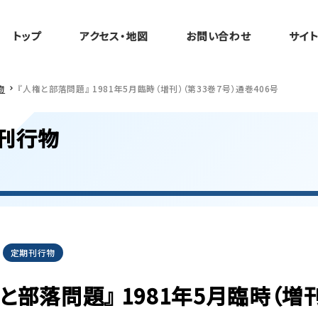
トップ
アクセス・地図
お問い合わせ
サイ
物
『人権と部落問題』 1981年5月臨時（増刊）（第33巻7号）通巻406号
刊行物
定期刊行物
と部落問題』 1981年5月臨時（増刊