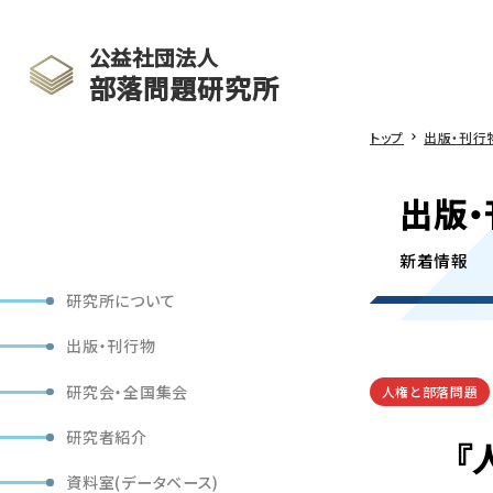
公益社団法人
部落問題研究所
トップ
出版・刊行
出版・
新着情報
研究所について
出版・刊行物
研究会・全国集会
人権と部落問題
研究者紹介
『
資料室(データベース)