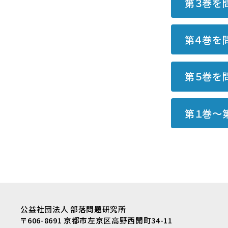
第３巻を
第４巻を
第５巻を
第１巻～
公益社団法人 部落問題研究所
〒606-8691 京都市左京区高野西開町34-11