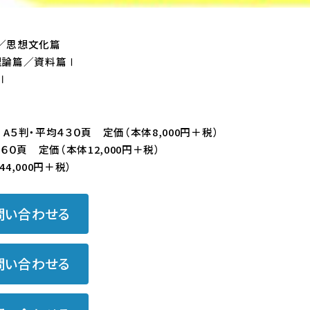
／思想文化篇
理論篇／資料篇Ⅰ
Ⅱ
A５判・平均４３０頁 定価（本体8,000円＋税）
６０頁 定価（本体12,000円＋税）
4,000円＋税）
問い合わせる
問い合わせる