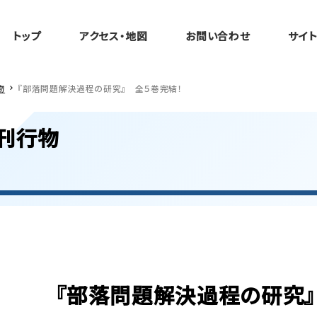
トップ
アクセス・地図
お問い合わせ
サイ
物
『部落問題解決過程の研究』 全５巻完結！
刊行物
『部落問題解決過程の研究』