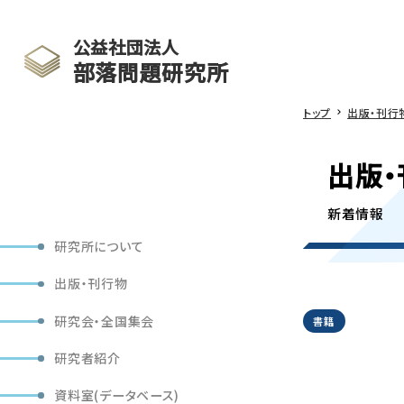
公益社団法人
部落問題研究所
トップ
出版・刊行
出版・
新着情報
研究所について
出版・刊行物
研究会・全国集会
書籍
研究者紹介
資料室(データベース)