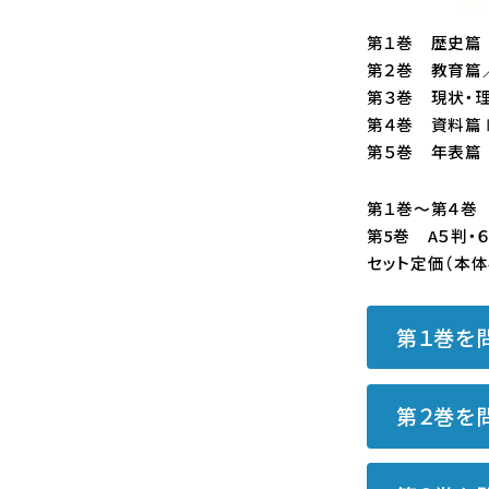
第１巻 歴史篇
第２巻 教育篇
第３巻 現状・
第４巻 資料篇
第５巻 年表篇
第１巻～第４巻 
第5巻 A５判・６
セット定価（本体4
第１巻を
第２巻を