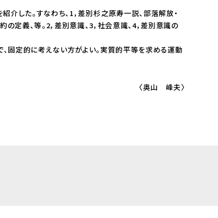
介した。すなわち、1，差別――杉之原寿一説、部落解放・
の定義、等。2，差別意識、3，社会意識、4，差別意識の
、固定的に考えない方がよい。実質的平等を求める運動
〈奥山 峰夫〉