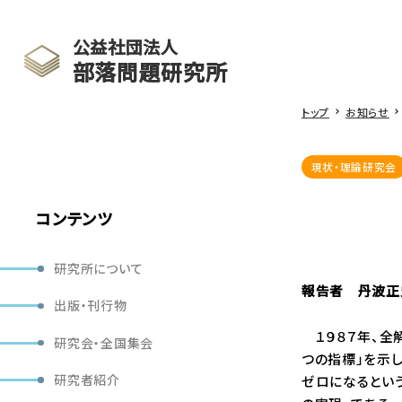
公益社団法人
部落問題研究所
トップ
お知らせ
現状・理論研究会
コンテンツ
研究所について
報告者 丹波正
出版・刊行物
１９８７年、全
研究会・全国集会
つの指標」を示
研究者紹介
ゼロになるとい