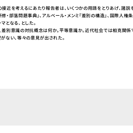
接近を考えるにあたり報告者は、いくつかの用語をとりあげ、諸説を紹
修・部落問題事典』、アルベール・メンミ『差別の構造』、国際人権条約
マとなる、とした。
差別意識の対抗概念は何か。平等意識か。近代社会では相克関係で
望がない、等々の意見が出された。