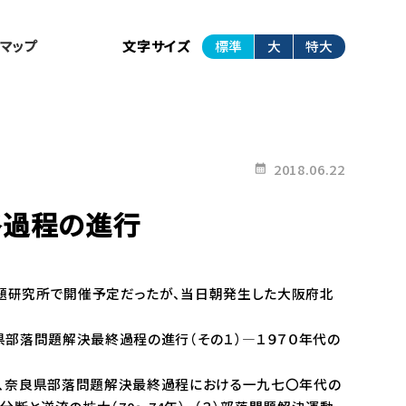
トマップ
文字サイズ
標準
大
特大
2018.06.22
終過程の進行
題研究所で開催予定だったが、当日朝発生した大阪府北
部落問題解決最終過程の進行（その１）―１９７０年代の
、奈良県部落問題解決最終過程における一九七〇年代の