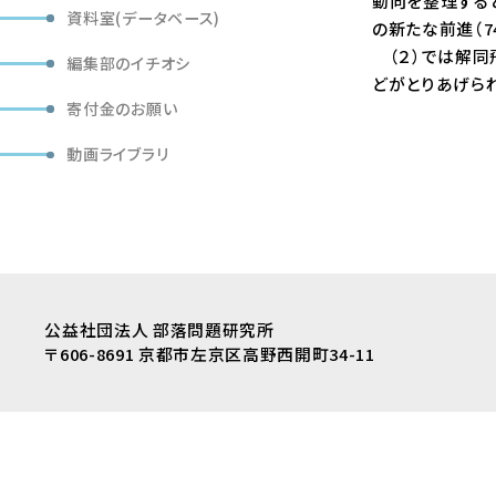
動向を整理すると
資料室(データベース)
の新たな前進（7
（２）では解同飛
編集部のイチオシ
どがとりあげら
寄付金のお願い
動画ライブラリ
公益社団法人 部落問題研究所
〒606-8691 京都市左京区高野西開町34-11