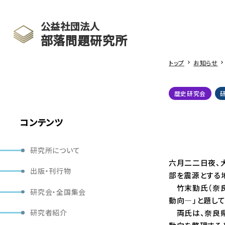
公益社団法人
部落問題研究所
トップ
お知らせ
歴史研究会
コンテンツ
研究所について
六月二二日夜、
出版・刊行物
部を震源とする
竹末勤氏（奈良
研究会・全国集会
動向―」と題して
両氏は、奈良県
研究者紹介