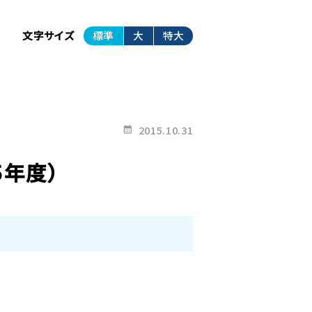
文字サイズ
標準
大
特大
2015.10.31
５年度）