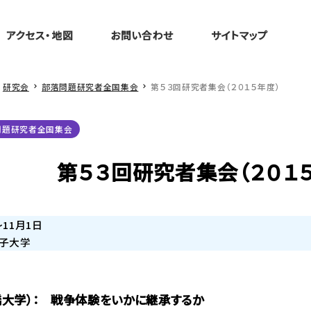
アクセス・地図
お問い合わせ
サイトマップ
研究会
部落問題研究者全国集会
第５３回研究者集会（２０１５年度）
問題研究者全国集会
第５３回研究者集会（２０１
～11月1日
子大学
橋大学）： 戦争体験をいかに継承するか